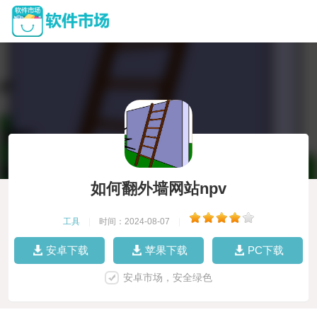
如何翻外墙网站npv
工具
|
时间：2024-08-07
|
安卓下载
苹果下载
PC下载
安卓市场，安全绿色