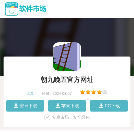
朝九晚五官方网址
工具
|
时间：2024-08-07
|
安卓下载
苹果下载
PC下载
安卓市场，安全绿色