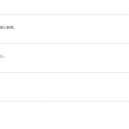
够放心购物。
心。