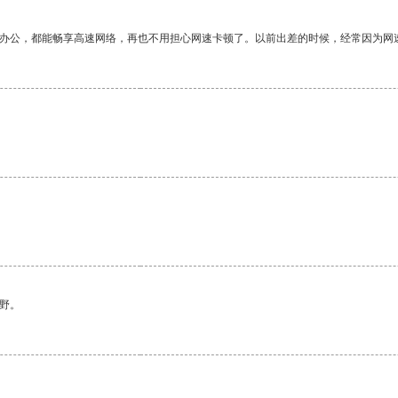
作办公，都能畅享高速网络，再也不用担心网速卡顿了。以前出差的时候，经常因为网
野。