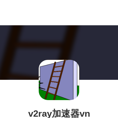
v2ray加速器vn