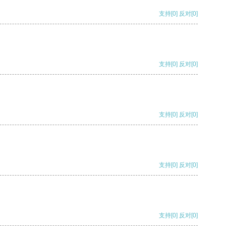
支持
[0]
反对
[0]
支持
[0]
反对
[0]
支持
[0]
反对
[0]
支持
[0]
反对
[0]
支持
[0]
反对
[0]