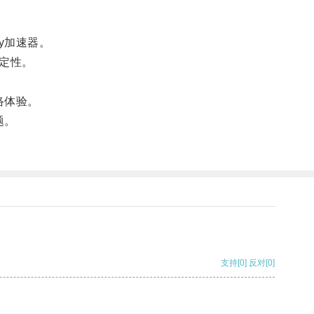
y加速器。
稳定性。
络体验。
题。
支持
[0]
反对
[0]