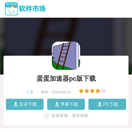
蛋蛋加速器pc版下载
工具
|
时间：2024-08-12
|
安卓下载
苹果下载
PC下载
安卓市场，安全绿色