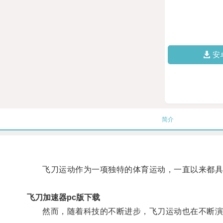
安
简介
飞刀运动作为一项独特的体育运动，一直以来都具
飞刀加速器pc版下载
然而，随着科技的不断进步，飞刀运动也在不断演