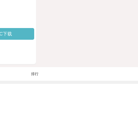
PC下载
排行