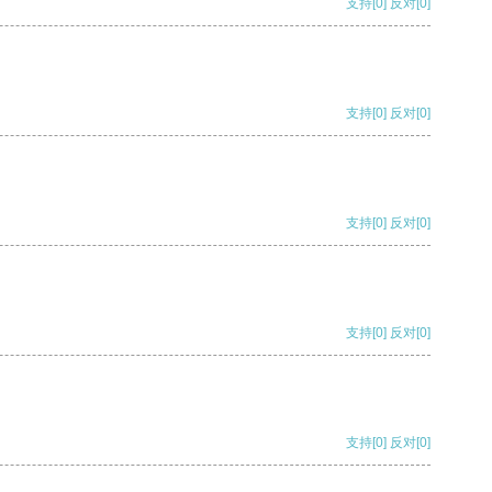
支持
[0]
反对
[0]
支持
[0]
反对
[0]
支持
[0]
反对
[0]
支持
[0]
反对
[0]
支持
[0]
反对
[0]