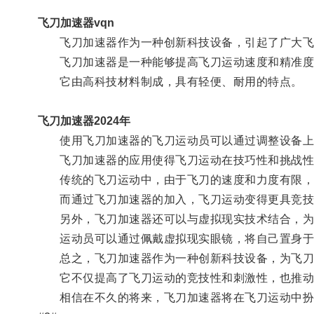
飞刀加速器vqn
飞刀加速器作为一种创新科技设备，引起了广大飞
飞刀加速器是一种能够提高飞刀运动速度和精准度
它由高科技材料制成，具有轻便、耐用的特点。
飞刀加速器2024年
使用飞刀加速器的飞刀运动员可以通过调整设备上的
飞刀加速器的应用使得飞刀运动在技巧性和挑战性
传统的飞刀运动中，由于飞刀的速度和力度有限，
而通过飞刀加速器的加入，飞刀运动变得更具竞技
另外，飞刀加速器还可以与虚拟现实技术结合，为
运动员可以通过佩戴虚拟现实眼镜，将自己置身于各
总之，飞刀加速器作为一种创新科技设备，为飞刀
它不仅提高了飞刀运动的竞技性和刺激性，也推动
相信在不久的将来，飞刀加速器将在飞刀运动中扮