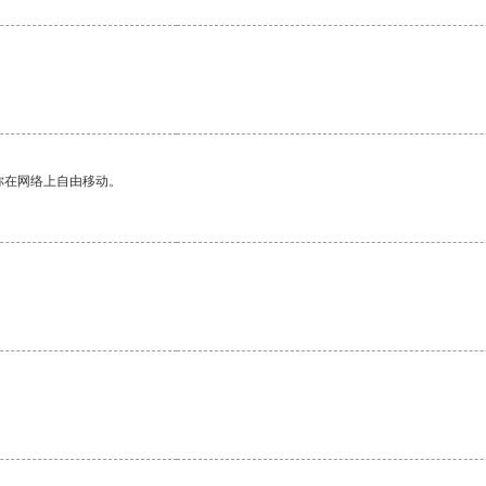
你在网络上自由移动。
。