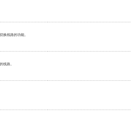
动切换线路的功能。
区的线路。