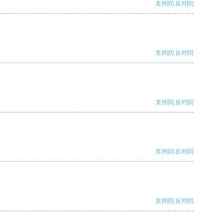
支持
[0]
反对
[0]
支持
[0]
反对
[0]
支持
[0]
反对
[0]
支持
[0]
反对
[0]
支持
[0]
反对
[0]