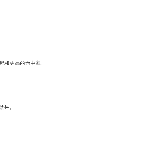
程和更高的命中率。
效果。