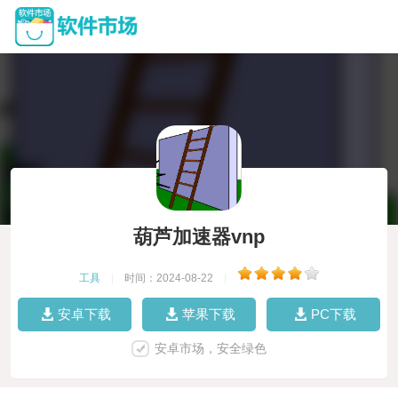
葫芦加速器vnp
工具
|
时间：2024-08-22
|
安卓下载
苹果下载
PC下载
安卓市场，安全绿色