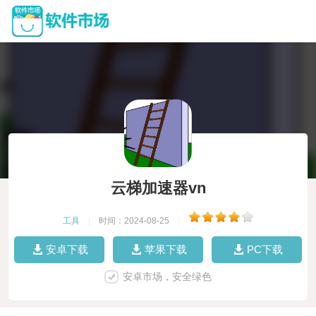
云梯加速器vn
工具
|
时间：2024-08-25
|
安卓下载
苹果下载
PC下载
安卓市场，安全绿色