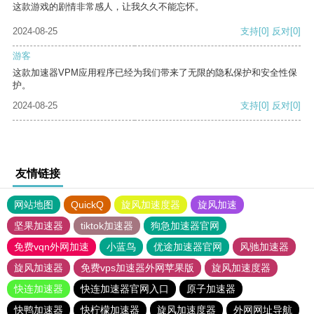
这款游戏的剧情非常感人，让我久久不能忘怀。
2024-08-25
支持
[0]
反对
[0]
游客
这款加速器VPM应用程序已经为我们带来了无限的隐私保护和安全性保
护。
2024-08-25
支持
[0]
反对
[0]
友情链接
网站地图
QuickQ
旋风加速度器
旋风加速
坚果加速器
tiktok加速器
狗急加速器官网
免费vqn外网加速
小蓝鸟
优途加速器官网
风驰加速器
旋风加速器
免费vps加速器外网苹果版
旋风加速度器
快连加速器
快连加速器官网入口
原子加速器
快鸭加速器
快柠檬加速器
旋风加速度器
外网网址导航