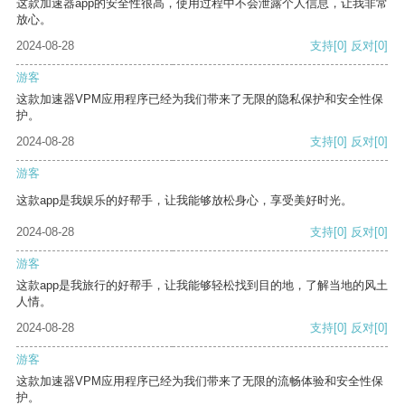
这款加速器app的安全性很高，使用过程中不会泄露个人信息，让我非常
放心。
2024-08-28
支持
[0]
反对
[0]
游客
这款加速器VPM应用程序已经为我们带来了无限的隐私保护和安全性保
护。
2024-08-28
支持
[0]
反对
[0]
游客
这款app是我娱乐的好帮手，让我能够放松身心，享受美好时光。
2024-08-28
支持
[0]
反对
[0]
游客
这款app是我旅行的好帮手，让我能够轻松找到目的地，了解当地的风土
人情。
2024-08-28
支持
[0]
反对
[0]
游客
这款加速器VPM应用程序已经为我们带来了无限的流畅体验和安全性保
护。