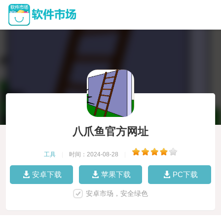
八爪鱼官方网址
工具
|
时间：2024-08-28
|
安卓下载
苹果下载
PC下载
安卓市场，安全绿色