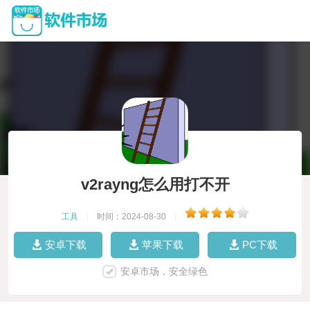
v2rayng怎么用打不开
工具
|
时间：2024-08-30
|
安卓下载
苹果下载
PC下载
安卓市场，安全绿色