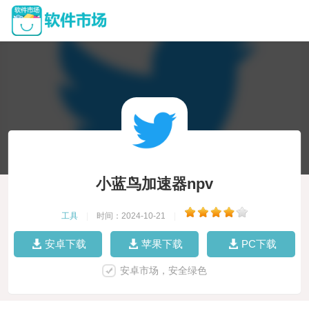
小蓝鸟加速器npv
工具
|
时间：2024-10-21
|
安卓下载
苹果下载
PC下载
安卓市场，安全绿色