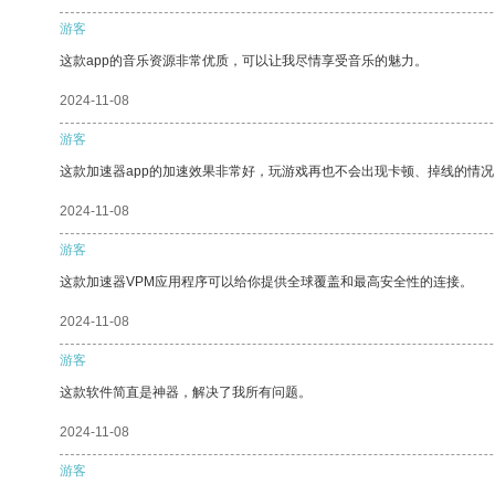
游客
这款app的音乐资源非常优质，可以让我尽情享受音乐的魅力。
2024-11-08
游客
这款加速器app的加速效果非常好，玩游戏再也不会出现卡顿、掉线的情况
2024-11-08
游客
这款加速器VPM应用程序可以给你提供全球覆盖和最高安全性的连接。
2024-11-08
游客
这款软件简直是神器，解决了我所有问题。
2024-11-08
游客