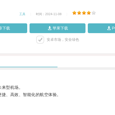
工具
|
时间：2024-11-08
|
卓下载
苹果下载
安卓市场，安全绿色
未来型机场。
捷、高效、智能化的航空体验。