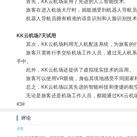
首先，KK云机场采用了先进的人工智能技术。
旅客在进入机场大厅时，就能感受到机器人导航员
机器人导航员拥有精准的语音识别和人脸识别技术，
KK云机场7天试用
其次，KK云机场利用无人机配送系统，为旅客的行
旅客只需将行李交给机场工作人员，通过无人机系统
手中。
此外，KK云机场还提供了虚拟现实技术的应用。
旅客可以使用VR眼镜，身临其境地感受不同国家和
总之，KK云机场以其先进的智能科技和便捷的航空
无论是旅客还是机场工作人员，都能通过KK云机场
#3#
评论
游客