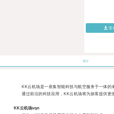
安
简介
KK云机场是一座集智能科技与航空服务于一体的
通过前沿的科技应用，KK云机场将为旅客提供更便
KK云机场vqn