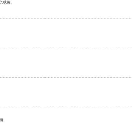
区的线路。
情。