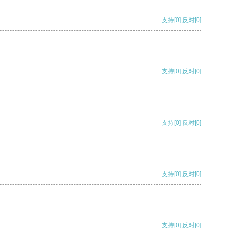
支持
[0]
反对
[0]
支持
[0]
反对
[0]
支持
[0]
反对
[0]
支持
[0]
反对
[0]
支持
[0]
反对
[0]