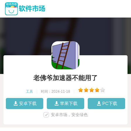
老佛爷加速器不能用了
工具
|
时间：2024-11-18
|
安卓下载
苹果下载
PC下载
安卓市场，安全绿色