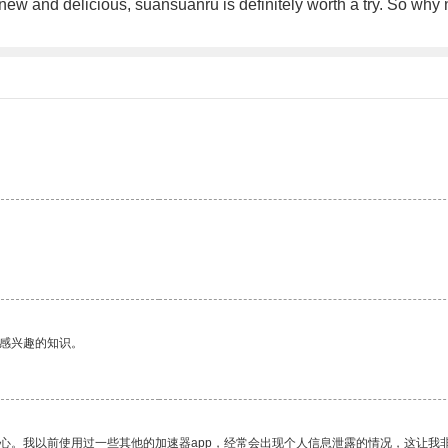
new and delicious, suansuanru is definitely worth a try. So why
己感兴趣的知识。
放心。我以前使用过一些其他的加速器app，经常会出现个人信息泄露的情况，这让我