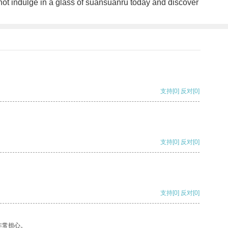
 not indulge in a glass of suansuanru today and discover
支持
[0]
反对
[0]
支持
[0]
反对
[0]
支持
[0]
反对
[0]
非常担心。