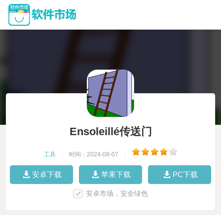
Ensoleillé传送门
工具
|
时间：2024-08-07
|
安卓下载
苹果下载
PC下载
安卓市场，安全绿色