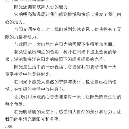
阳光还拥有鼓舞人心的能力。
它的明亮和温暖让我们感到愉悦和快乐，激发了我们内
心的活力。
当阳光洒在身上时，我们感到如沐春风，仿佛拥有了无
限的力量和动力。
与此同时，大自然也在阳光的照耀下变得更加美丽。
花朵绽放出绚烂的色彩，树叶在阳光下披上金黄的华
服，湖泊和海洋在阳光的映照下闪耀着耀眼的光芒。
阳光是生活中的一份祝福，它提醒我们要珍惜每一天，
享受生活中的美好时光。
在阳光下感受大自然的宁静与美丽，也让自己心情愉
悦，在忙碌的生活中放松身心。
让我们用乐观的心态去迎接每一天，让阳光照亮生活的
每个角落。
在光明晴朗的天空下，感受到大自然的美丽和活力，让
我们的生活充满阳光和希望。
#3#