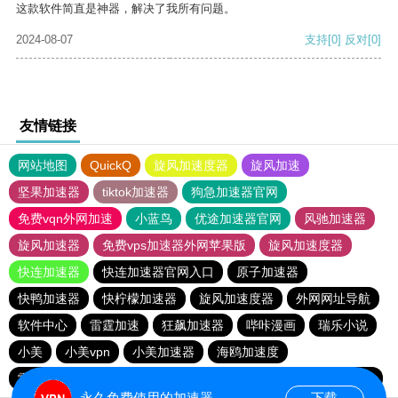
这款软件简直是神器，解决了我所有问题。
2024-08-07
支持
[0]
反对
[0]
友情链接
网站地图
QuickQ
旋风加速度器
旋风加速
坚果加速器
tiktok加速器
狗急加速器官网
免费vqn外网加速
小蓝鸟
优途加速器官网
风驰加速器
旋风加速器
免费vps加速器外网苹果版
旋风加速度器
快连加速器
快连加速器官网入口
原子加速器
快鸭加速器
快柠檬加速器
旋风加速度器
外网网址导航
软件中心
雷霆加速
狂飙加速器
哔咔漫画
瑞乐小说
小美
小美vpn
小美加速器
海鸥加速度
雷霆加速版ins
雷霆加速下载
海鸥加速器下载
雷霆加速
永久免费使用的加速器
下载