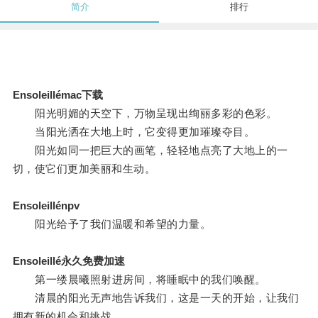
简介
排行
Ensoleillémac下载
阳光明媚的天空下，万物呈现出绚丽多彩的色彩。
当阳光洒在大地上时，它变得更加璀璨夺目。
阳光如同一把巨大的画笔，轻轻地点亮了大地上的一
切，使它们更加美丽和生动。
Ensoleillénpv
阳光给予了我们温暖和希望的力量。
Ensoleillé永久免费加速
第一缕晨曦照射进房间，将睡眠中的我们唤醒。
清晨的阳光无声地告诉我们，这是一天的开始，让我们
拥有新的机会和挑战。