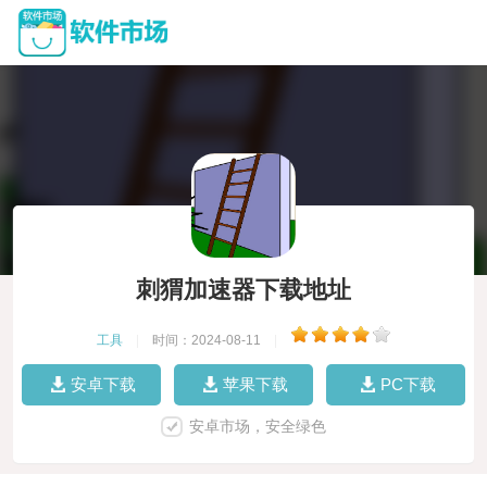
刺猬加速器下载地址
工具
|
时间：2024-08-11
|
安卓下载
苹果下载
PC下载
安卓市场，安全绿色