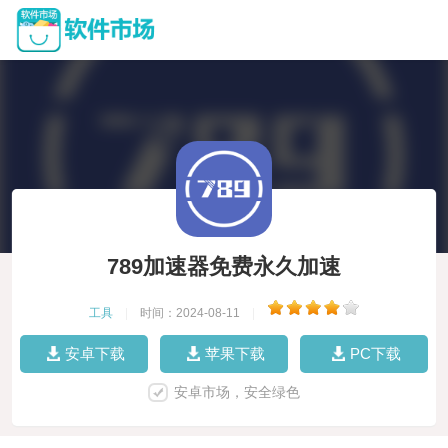
789加速器免费永久加速
工具
|
时间：2024-08-11
|
安卓下载
苹果下载
PC下载
安卓市场，安全绿色