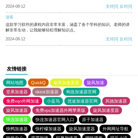
2024-08-12
支持
[0]
反对
[0]
游客
这款学习软件的课程内容非常丰富，涵盖了各个学科的知识。老师的讲
解非常生动，让我能够轻松理解知识点。
2024-08-12
支持
[0]
反对
[0]
友情链接
网站地图
QuickQ
旋风加速度器
旋风加速
坚果加速器
tiktok加速器
狗急加速器官网
免费vqn外网加速
小蓝鸟
优途加速器官网
风驰加速器
旋风加速器
免费vps加速器外网苹果版
旋风加速度器
快连加速器
快连加速器官网入口
原子加速器
快鸭加速器
快柠檬加速器
旋风加速度器
外网网址导航