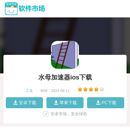
水母加速器ios下载
工具
|
时间：2024-08-12
|
安卓下载
苹果下载
PC下载
安卓市场，安全绿色