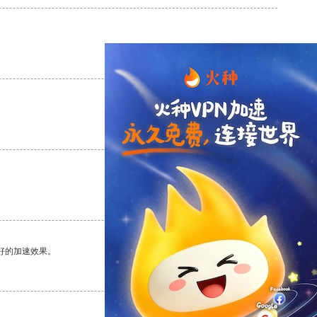
支持
[0]
反对
[0]
支持
[0]
反对
[0]
支持
[0]
反对
[0]
好的加速效果。
支持
[0]
反对
[0]