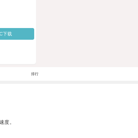
PC下载
排行
速度。