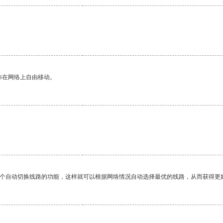
你在网络上自由移动。
一个自动切换线路的功能，这样就可以根据网络情况自动选择最优的线路，从而获得更