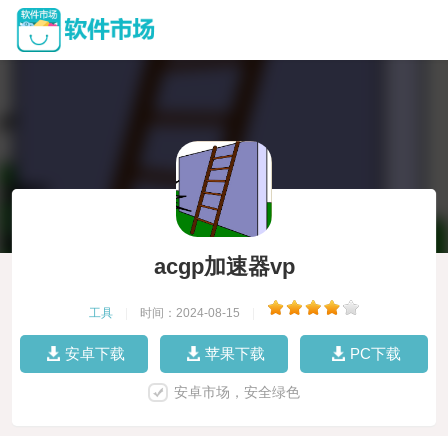
acgp加速器vp
工具
|
时间：2024-08-15
|
安卓下载
苹果下载
PC下载
安卓市场，安全绿色