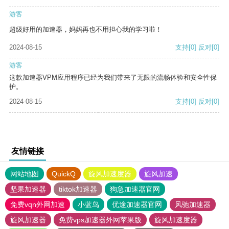
游客
超级好用的加速器，妈妈再也不用担心我的学习啦！
2024-08-15
支持
[0]
反对
[0]
游客
这款加速器VPM应用程序已经为我们带来了无限的流畅体验和安全性保
护。
2024-08-15
支持
[0]
反对
[0]
友情链接
网站地图
QuickQ
旋风加速度器
旋风加速
坚果加速器
tiktok加速器
狗急加速器官网
免费vqn外网加速
小蓝鸟
优途加速器官网
风驰加速器
旋风加速器
免费vps加速器外网苹果版
旋风加速度器