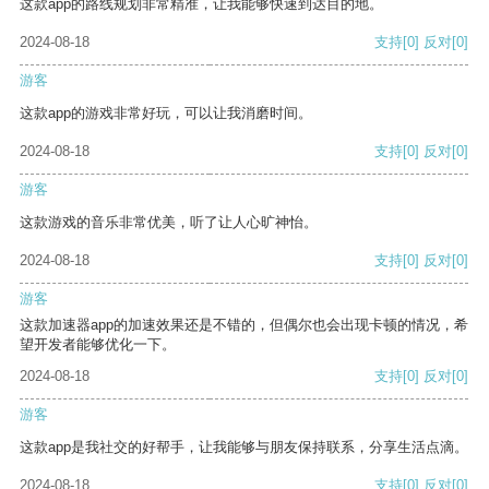
这款app的路线规划非常精准，让我能够快速到达目的地。
2024-08-18
支持
[0]
反对
[0]
游客
这款app的游戏非常好玩，可以让我消磨时间。
2024-08-18
支持
[0]
反对
[0]
游客
这款游戏的音乐非常优美，听了让人心旷神怡。
2024-08-18
支持
[0]
反对
[0]
游客
这款加速器app的加速效果还是不错的，但偶尔也会出现卡顿的情况，希
望开发者能够优化一下。
2024-08-18
支持
[0]
反对
[0]
游客
这款app是我社交的好帮手，让我能够与朋友保持联系，分享生活点滴。
2024-08-18
支持
[0]
反对
[0]