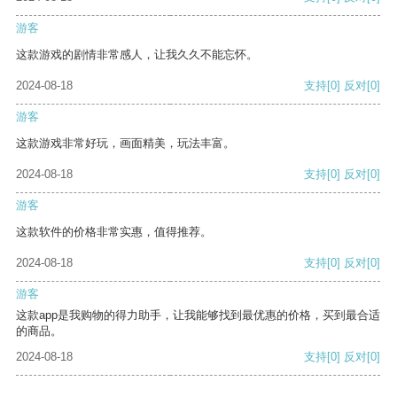
游客
这款游戏的剧情非常感人，让我久久不能忘怀。
2024-08-18
支持
[0]
反对
[0]
游客
这款游戏非常好玩，画面精美，玩法丰富。
2024-08-18
支持
[0]
反对
[0]
游客
这款软件的价格非常实惠，值得推荐。
2024-08-18
支持
[0]
反对
[0]
游客
这款app是我购物的得力助手，让我能够找到最优惠的价格，买到最合适
的商品。
2024-08-18
支持
[0]
反对
[0]