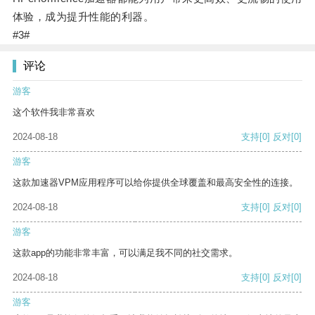
体验，成为提升性能的利器。
#3#
评论
游客
这个软件我非常喜欢
2024-08-18
支持
[0]
反对
[0]
游客
这款加速器VPM应用程序可以给你提供全球覆盖和最高安全性的连接。
2024-08-18
支持
[0]
反对
[0]
游客
这款app的功能非常丰富，可以满足我不同的社交需求。
2024-08-18
支持
[0]
反对
[0]
游客