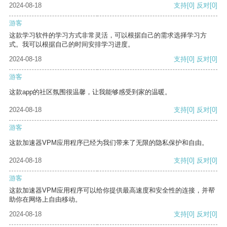
2024-08-18
支持
[0]
反对
[0]
游客
这款学习软件的学习方式非常灵活，可以根据自己的需求选择学习方
式。我可以根据自己的时间安排学习进度。
2024-08-18
支持
[0]
反对
[0]
游客
这款app的社区氛围很温馨，让我能够感受到家的温暖。
2024-08-18
支持
[0]
反对
[0]
游客
这款加速器VPM应用程序已经为我们带来了无限的隐私保护和自由。
2024-08-18
支持
[0]
反对
[0]
游客
这款加速器VPM应用程序可以给你提供最高速度和安全性的连接，并帮
助你在网络上自由移动。
2024-08-18
支持
[0]
反对
[0]