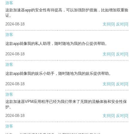
游客
这款加速器app的安全性有待提高，可以加强防护措施，比如增加双重验
证。
2024-08-18
支持
[0]
反对
[0]
游客
这款app就像我的私人助理，随时随地为我的办公提供帮助。
2024-08-18
支持
[0]
反对
[0]
游客
这款app就像我的娱乐小助手，随时随地为我的娱乐提供帮助。
2024-08-18
支持
[0]
反对
[0]
游客
这款加速器VPM应用程序已经为我们带来了无限的流畅体验和安全性保
护。
2024-08-18
支持
[0]
反对
[0]
游客