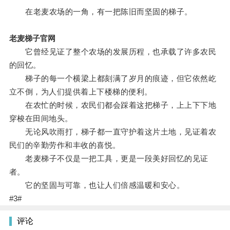
在老麦农场的一角，有一把陈旧而坚固的梯子。
老麦梯子官网
它曾经见证了整个农场的发展历程，也承载了许多农民
的回忆。
梯子的每一个横梁上都刻满了岁月的痕迹，但它依然屹
立不倒，为人们提供着上下楼梯的便利。
在农忙的时候，农民们都会踩着这把梯子，上上下下地
穿梭在田间地头。
无论风吹雨打，梯子都一直守护着这片土地，见证着农
民们的辛勤劳作和丰收的喜悦。
老麦梯子不仅是一把工具，更是一段美好回忆的见证
者。
它的坚固与可靠，也让人们倍感温暖和安心。
#3#
评论