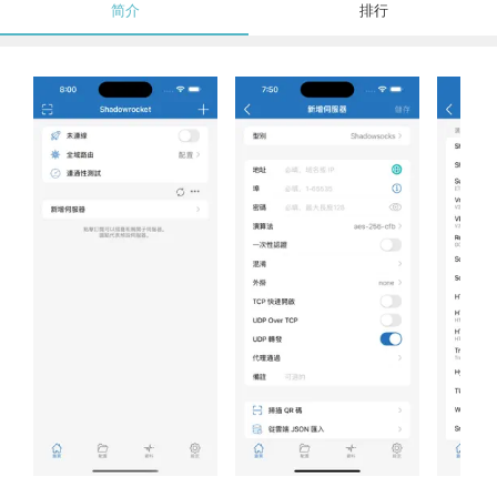
简介
排行