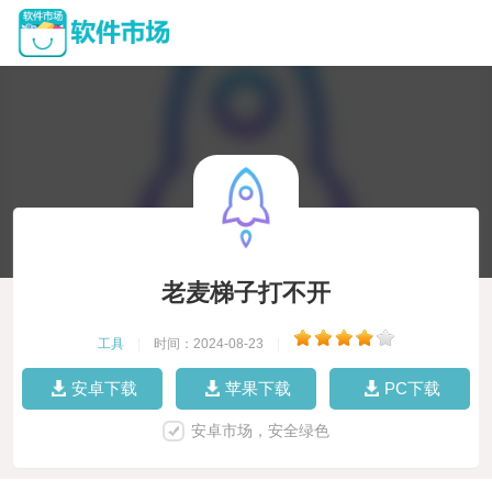
老麦梯子打不开
工具
|
时间：2024-08-23
|
安卓下载
苹果下载
PC下载
安卓市场，安全绿色