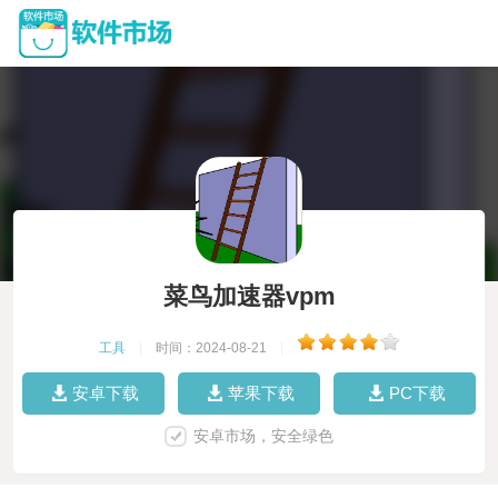
菜鸟加速器vpm
工具
|
时间：2024-08-21
|
安卓下载
苹果下载
PC下载
安卓市场，安全绿色