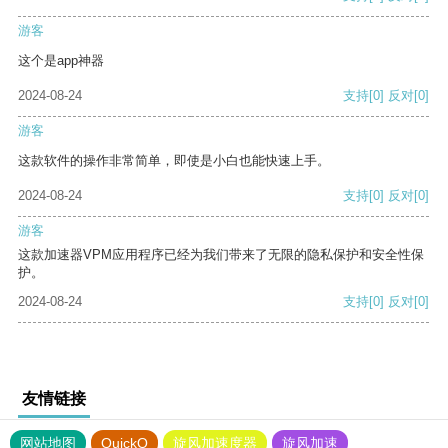
游客
这个是app神器
2024-08-24
支持
[0]
反对
[0]
游客
这款软件的操作非常简单，即使是小白也能快速上手。
2024-08-24
支持
[0]
反对
[0]
游客
这款加速器VPM应用程序已经为我们带来了无限的隐私保护和安全性保
护。
2024-08-24
支持
[0]
反对
[0]
友情链接
网站地图
QuickQ
旋风加速度器
旋风加速