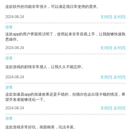
这款软件的功能非常强大，可以满足我日常使用的需求。
2024-08-24
支持
[0]
反对
[0]
游客
这款app的用户界面简洁明了，使用起来非常容易上手，让我能够快速熟
悉操作。
2024-08-24
支持
[0]
反对
[0]
游客
这款游戏的剧情非常感人，让我久久不能忘怀。
2024-08-24
支持
[0]
反对
[0]
游客
这款加速器app的加速效果还是不错的，但偶尔也会出现卡顿的情况，希
望开发者能够优化一下。
2024-08-24
支持
[0]
反对
[0]
游客
这款游戏非常好玩，画面精美，玩法丰富。