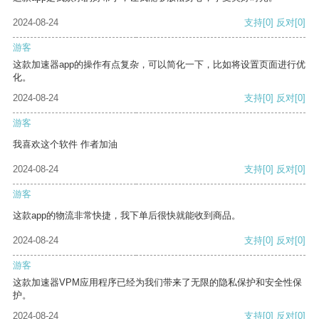
2024-08-24
支持
[0]
反对
[0]
游客
这款加速器app的操作有点复杂，可以简化一下，比如将设置页面进行优
化。
2024-08-24
支持
[0]
反对
[0]
游客
我喜欢这个软件 作者加油
2024-08-24
支持
[0]
反对
[0]
游客
这款app的物流非常快捷，我下单后很快就能收到商品。
2024-08-24
支持
[0]
反对
[0]
游客
这款加速器VPM应用程序已经为我们带来了无限的隐私保护和安全性保
护。
2024-08-24
支持
[0]
反对
[0]