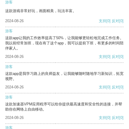
游客
这款游戏非常好玩，画面精美，玩法丰富。
2024-08-26
支持
[0]
反对
[0]
游客
这款app让我的工作效率提高了50%，让我能够更轻松地完成工作任务。
我以前经常加班，现在有了这个app，我可以提前下班，有更多的时间陪
伴家人。
2024-08-26
支持
[0]
反对
[0]
游客
这款app是我学习路上的良师益友，让我能够随时随地学习新知识，拓宽
视野。
2024-08-26
支持
[0]
反对
[0]
游客
这款加速器VPM应用程序可以给你提供最高速度和安全性的连接，并帮
助你在网络上自由移动。
2024-08-26
支持
[0]
反对
[0]
游客