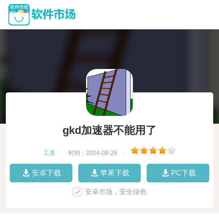
gkd加速器不能用了
工具
|
时间：2024-08-26
|
安卓下载
苹果下载
PC下载
安卓市场，安全绿色