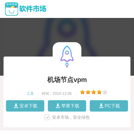
机场节点vpm
工具
|
时间：2024-12-06
|
安卓下载
苹果下载
PC下载
安卓市场，安全绿色