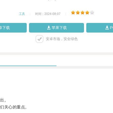
工具
|
时间：2024-08-07
|
卓下载
苹果下载
安卓市场，安全绿色
出。
们关心的重点。