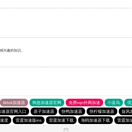
己感兴趣的知识。
tiktok加速器
狗急加速器官网
免费vqn外网加速
小蓝鸟
优
加速器官网入口
原子加速器
快鸭加速器
快柠檬加速器
旋风
速度
雷霆加速版ins
雷霆加速下载
海鸥加速器下载
雷霆加