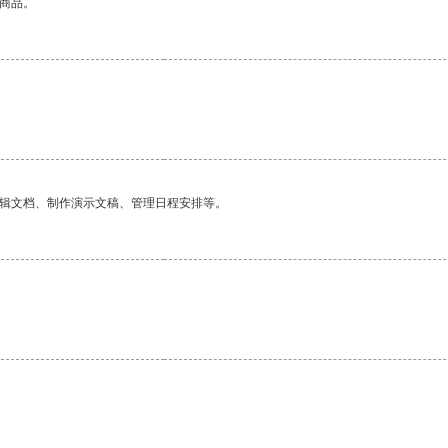
的商品。
。
编辑文档、制作演示文稿、管理日程安排等。