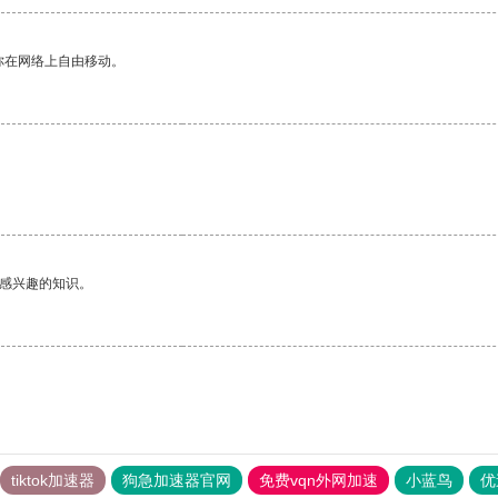
你在网络上自由移动。
己感兴趣的知识。
tiktok加速器
狗急加速器官网
免费vqn外网加速
小蓝鸟
优