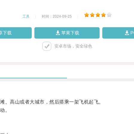
工具
|
时间：2024-09-25
|
卓下载
苹果下载
安卓市场，安全绿色
滩、高山或者大城市，然后搭乘一架飞机起飞。
动。