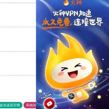
支持
[0]
反对
[0]
支持
[0]
反对
[0]
支持
[0]
反对
[0]
途加速器官网
风驰加速器
旋风加速器